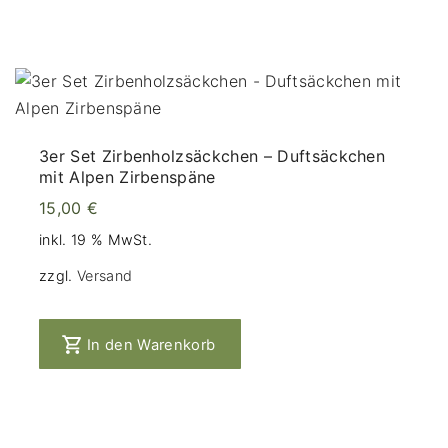
3er Set Zirbenholzsäckchen – Duftsäckchen
mit Alpen Zirbenspäne
15,00
€
inkl. 19 % MwSt.
zzgl.
Versand
In den Warenkorb