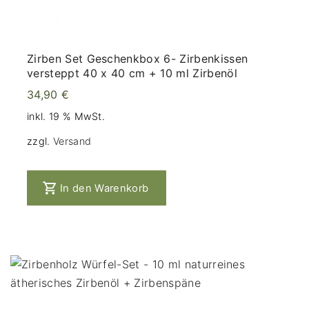
Zirben Set Geschenkbox 6- Zirbenkissen
versteppt 40 x 40 cm + 10 ml Zirbenöl
34,90
€
inkl. 19 % MwSt.
zzgl.
Versand
In den Warenkorb