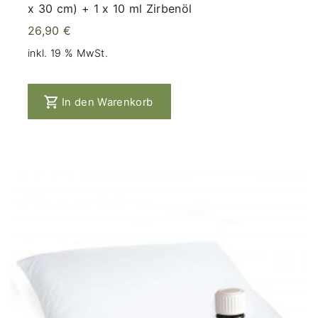
x 30 cm) + 1 x 10 ml Zirbenöl
26,90
€
inkl. 19 % MwSt.
In den Warenkorb