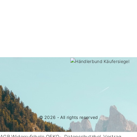
©
2026
- All rights reserved
AGB
Widerrufsbele
OEKO-
Datenschutzbel
Vertrag