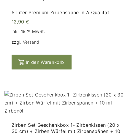
5 Liter Premium Zirbenspäne in A Qualität
12,90
€
inkl. 19 % MwSt.
zzgl.
Versand
In den Warenkorb
Zirben Set Geschenkbox 1- Zirbenkissen (20 x
30 cm) + Zirben Würfel mit Zirbenspänen + 10