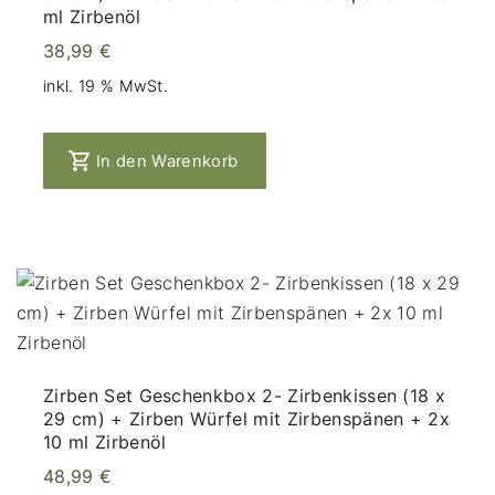
ml Zirbenöl
38,99
€
inkl. 19 % MwSt.
In den Warenkorb
Zirben Set Geschenkbox 2- Zirbenkissen (18 x
29 cm) + Zirben Würfel mit Zirbenspänen + 2x
10 ml Zirbenöl
48,99
€