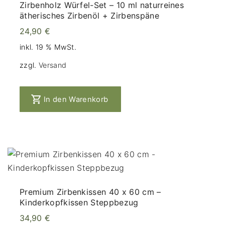
Zirbenholz Würfel-Set – 10 ml naturreines
ätherisches Zirbenöl + Zirbenspäne
24,90
€
inkl. 19 % MwSt.
zzgl.
Versand
In den Warenkorb
Premium Zirbenkissen 40 x 60 cm –
Kinderkopfkissen Steppbezug
34,90
€