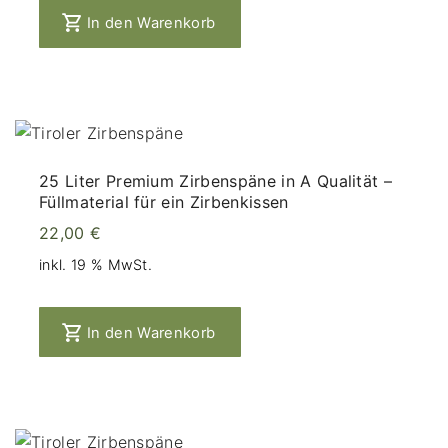
In den Warenkorb
25 Liter Premium Zirbenspäne in A Qualität –
Füllmaterial für ein Zirbenkissen
22,00
€
inkl. 19 % MwSt.
In den Warenkorb