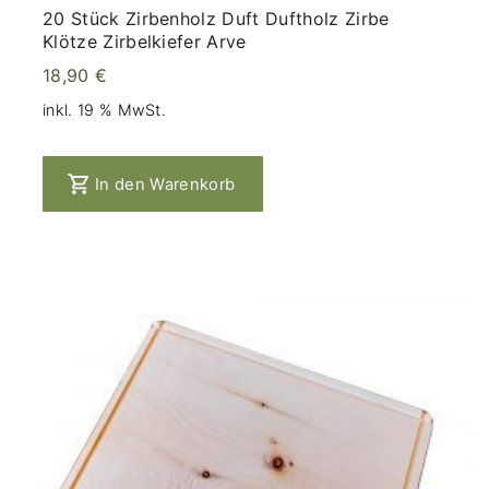
20 Stück Zirbenholz Duft Duftholz Zirbe
Klötze Zirbelkiefer Arve
18,90
€
inkl. 19 % MwSt.
In den Warenkorb