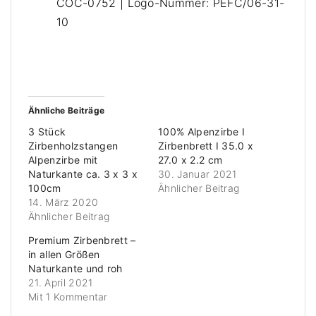
COC-0752 | Logo-Nummer: PEFC/06-31-
10
Ähnliche Beiträge
3 Stück
100% Alpenzirbe I
Zirbenholzstangen
Zirbenbrett I 35.0 x
Alpenzirbe mit
27.0 x 2.2 cm
Naturkante ca. 3 x 3 x
30. Januar 2021
100cm
Ähnlicher Beitrag
14. März 2020
Ähnlicher Beitrag
Premium Zirbenbrett –
in allen Größen
Naturkante und roh
21. April 2021
Mit 1 Kommentar