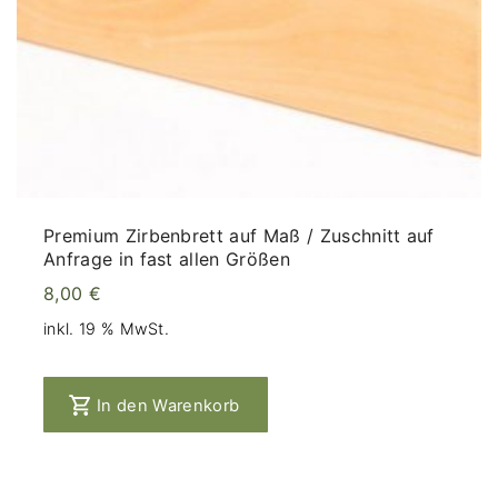
Premium Zirbenbrett auf Maß / Zuschnitt auf
Anfrage in fast allen Größen
8,00
€
inkl. 19 % MwSt.
In den Warenkorb