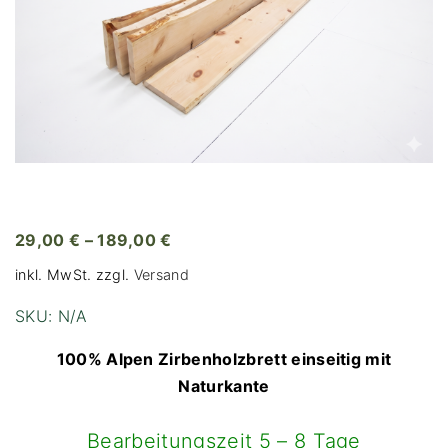
29,00
€
–
189,00
€
inkl. MwSt.
zzgl.
Versand
SKU:
N/A
100% Alpen Zirbenholzbrett einseitig mit
Naturkante
Bearbeitungszeit 5 – 8 Tage