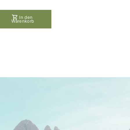
In den
Warenkorb