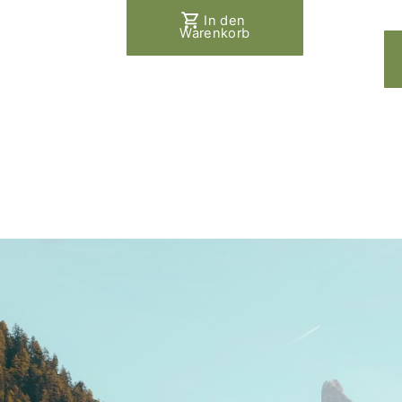
In den
Warenkorb