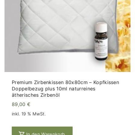
Premium Zirbenkissen 80x80cm – Kopfkissen
Doppelbezug plus 10ml naturreines
ätherisches Zirbenöl
89,00
€
inkl. 19 % MwSt.
In den Warenkorb