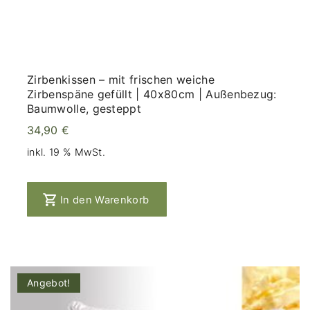
Zirbenkissen – mit frischen weiche
Zirbenspäne gefüllt | 40x80cm | Außenbezug:
Baumwolle, gesteppt
34,90
€
inkl. 19 % MwSt.
In den Warenkorb
Angebot!