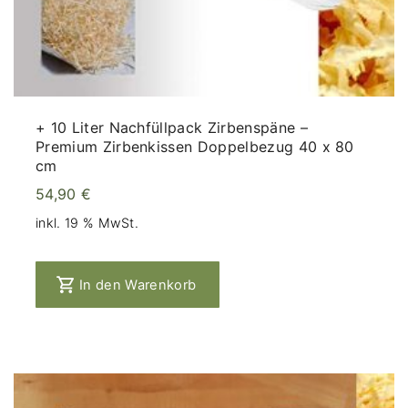
+ 10 Liter Nachfüllpack Zirbenspäne –
Premium Zirbenkissen Doppelbezug 40 x 80
cm
54,90
€
inkl. 19 % MwSt.
In den Warenkorb