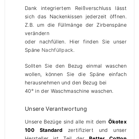
Dank integriertem Reißverschluss lässt
sich das Nackenkissen jederzeit öffnen.
Z.B. um die Füllmänge der Zirbenspäne
verändern
oder nachfüllen. Hier finden Sie unser
Späne
Nachfüllpack
.
Sollten Sie den Bezug einmal waschen
wollen, können Sie die Späne einfach
herausnehmen und den Bezug bei
40° in der Waschmaschine waschen.
Unsere Verantwortung
Unsere Bezüge sind alle mit dem
Ökotex
100 Standard
zertifiziert und unser
Hersteller ist Teil der
Better Cotton