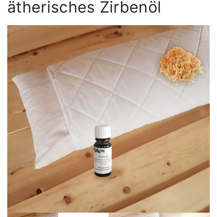
ätherisches Zirbenöl