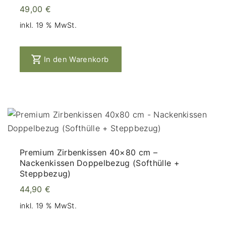
49,00
€
inkl. 19 % MwSt.
In den Warenkorb
Premium Zirbenkissen 40×80 cm –
Nackenkissen Doppelbezug (Softhülle +
Steppbezug)
44,90
€
inkl. 19 % MwSt.