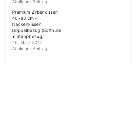
Ähnlicher Beitrag
Premium Zirbenkissen
40×80 cm –
Nackenkissen
Doppelbezug (Softhülle
+ Steppbezug)
26. März 2017
Ähnlicher Beitrag