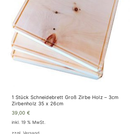
1 Stück Schneidebrett Groß Zirbe Holz – 3cm
Zirbenholz 35 x 26cm
39,00
€
inkl. 19 % MwSt.
zzgl.
Versand