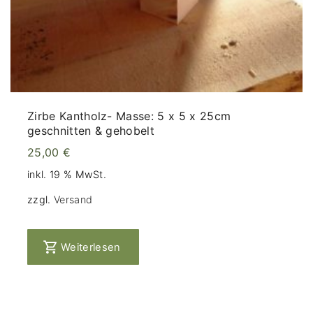
Zirbe Kantholz- Masse: 5 x 5 x 25cm
geschnitten & gehobelt
25,00
€
inkl. 19 % MwSt.
zzgl.
Versand
Weiterlesen